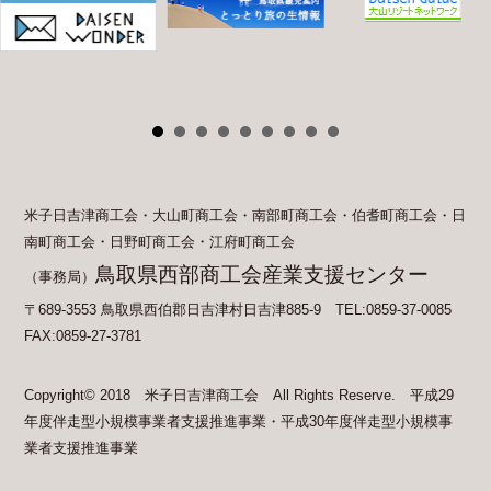
米子日吉津商工会・大山町商工会・南部町商工会・伯耆町商工会・日
南町商工会・日野町商工会・江府町商工会
鳥取県西部商工会産業支援センター
（事務局）
〒689-3553 鳥取県西伯郡日吉津村日吉津885-9 TEL:0859-37-0085
FAX:0859-27-3781
Copyright© 2018 米子日吉津商工会 All Rights Reserve. 平成29
年度伴走型小規模事業者支援推進事業・平成30年度伴走型小規模事
業者支援推進事業