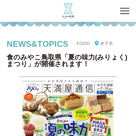
NEWS&TOPICS
米子市
FOOD
食のみやこ鳥取県「夏の味力(みりょく)
まつり」が開催されます！