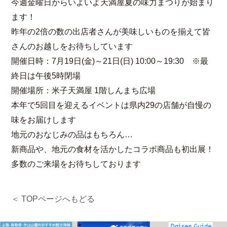
今週金曜日からいよいよ天満屋夏の味力まつりが始まり
ます！
昨年の2倍の数の出店者さんが美味しいものを揃えて皆
さんのお越しをお待ちしています
開催日時：7月19日(金)～21日(日) 10:00～19:30 ※最
終日は午後5時閉場
開催場所：米子天満屋 1階しんまち広場
本年で5回目を迎えるイベントは県内29の店舗が自慢の
味をお届けします
地元のおなじみの品はもちろん…
新商品や、地元の食材を活かしたコラボ商品も初出展！
多数のご来場をお待ちしております
＜ TOPページへもどる