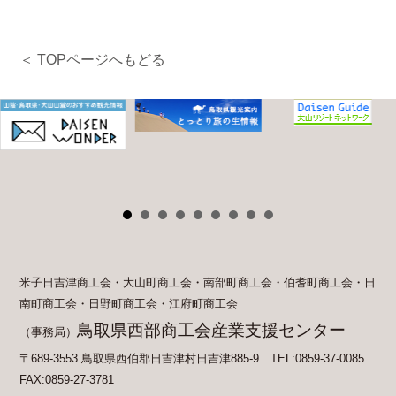
＜ TOPページへもどる
米子日吉津商工会・大山町商工会・南部町商工会・伯耆町商工会・日
南町商工会・日野町商工会・江府町商工会
鳥取県西部商工会産業支援センター
（事務局）
〒689-3553 鳥取県西伯郡日吉津村日吉津885-9 TEL:0859-37-0085
FAX:0859-27-3781