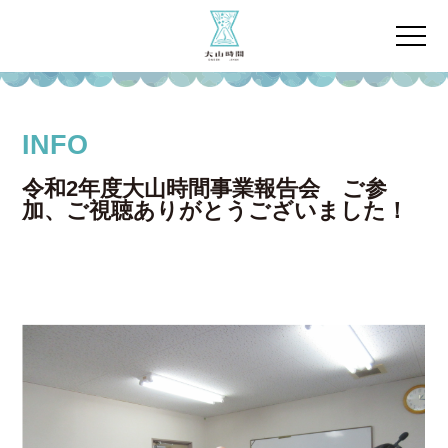
INFO
令和2年度大山時間事業報告会 ご参
加、ご視聴ありがとうございました！