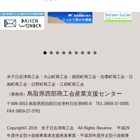
米子日吉津商工会・大山町商工会・南部町商工会・伯耆町商工会・日
南町商工会・日野町商工会・江府町商工会
鳥取県西部商工会産業支援センター
（事務局）
〒689-3553 鳥取県西伯郡日吉津村日吉津885-9 TEL:0859-37-0085
FAX:0859-27-3781
Copyright© 2018 米子日吉津商工会 All Rights Reserve. 平成29
年度伴走型小規模事業者支援推進事業・平成30年度伴走型小規模事