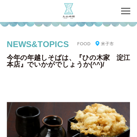
NEWS&TOPICS
米子市
FOOD
今年の年越しそばは、『ひの木家 淀江
本店』でいかがでしょうか(^^)/