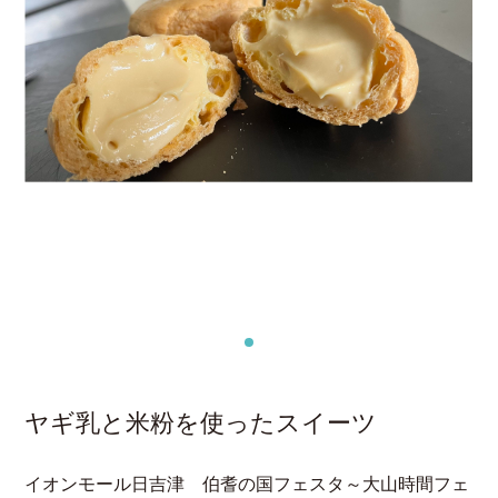
ヤギ乳と米粉を使ったスイーツ
イオンモール日吉津 伯耆の国フェスタ～大山時間フェ