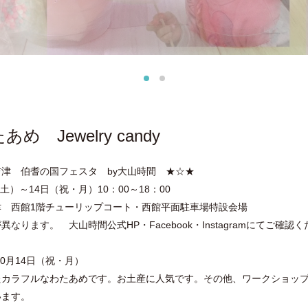
 Jewelry candy
日吉津 伯耆の国フェスタ by大山時間 ★☆★
日（土）～14日（祝・月）10：00～18：00
津 西館1階チューリップコート・西館平面駐車場特設会場
ります。 大山時間公式HP・Facebook・Instagramにてご確認
10月14日（祝・月）
たカラフルなわたあめです。お土産に人気です。その他、ワークショッ
います。