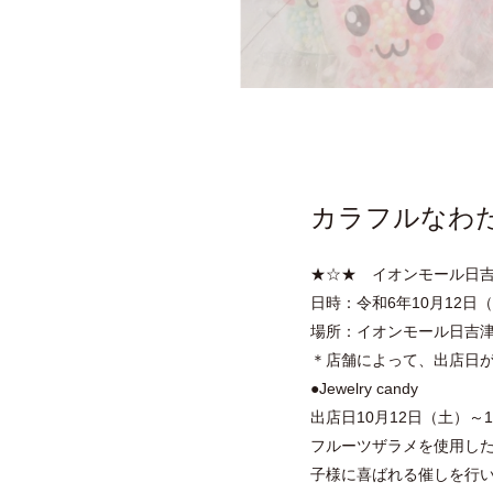
カラフルなわたあめ
★☆★ イオンモール
日時：令和6年10月12
場所：イオンモール日吉
＊店舗によって、出店日が異な
●Jewelry candy
出店日10月12日（土）～
フルーツザラメを使用し
子様に喜ばれる催しを行