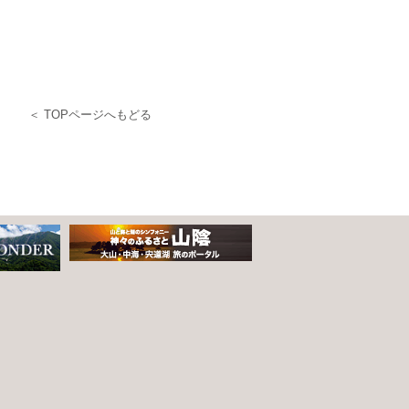
＜ TOPページへもどる