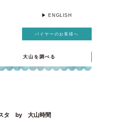
▶︎ ENGLISH
バイヤーのお客様へ
大山を調べる
フェスタ by 大山時間