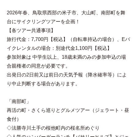
2026年春、鳥取県西部の米子市、大山町、南部町を舞
台にサイクリングツアーを企画！
【各ツアー共通事項】
旅行代金：7,700円【税込】（自転車持込の場合）、Eバ
イクレンタルの場合：別途代金1,100円【税込】
参加対象は 中学生以上、18歳未満のみの参加申込の場
合親権者の同意が必要です。
出発日の2日前又は前日の天気予報（降水確率等）によ
り中止判断する場合があります。
「南部町」
再活の町・さくら巡りとグルメツアー（ジェラート・昼
食付）
◇法勝寺川土手の桜他町内の桜名所めぐり
◇人気のハンバーガーランチ【バサリーヒルズ】とジェ